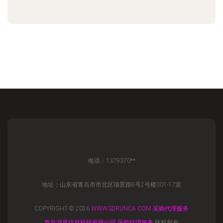
电话：1379370**
地址：山东省青岛市市北区瑞景路8号2号楼301-17室
COPYRIGHT © 2026
WWW.SDRUNCA.COM
采购代理服务
青岛润嘉信息科技有限公司
采购代理服务
版权所有