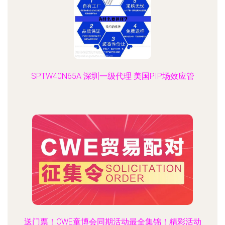
SPTW40N65A 深圳一级代理 美国PIP场效应管
送门票！CWE童博会同期活动最全集锦！精彩活动