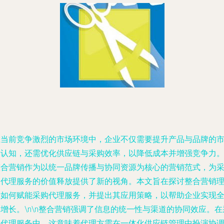
在当前竞争激烈的市场环境中，企业不仅需要提升产品与品牌的
场认知，还需优化供应链与采购效率，以降低成本并增强竞争力
整合营销作为以统一品牌传播与协同资源为核心的营销范式，为
购代理服务的价值释放提供了新的视角。本文旨在探讨整合营销
论如何赋能采购代理服务，并提出其应用策略，以帮助企业实现
增长。\n\n整合营销强调了信息的统一性与渠道的协同效应。在
购代理服务中，这意味着代理方需在一体化供应链管理中扮演协