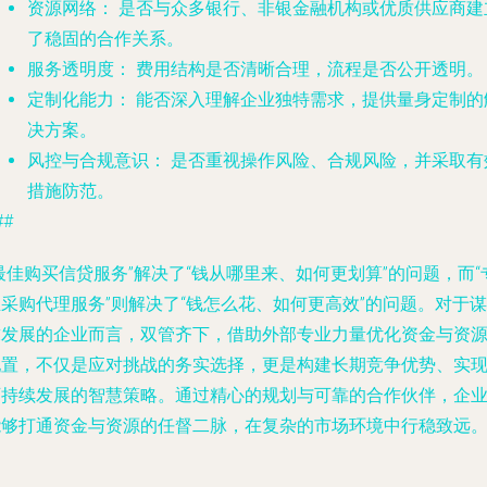
资源网络：
是否与众多银行、非银金融机构或优质供应商建
了稳固的合作关系。
服务透明度：
费用结构是否清晰合理，流程是否公开透明。
定制化能力：
能否深入理解企业独特需求，提供量身定制的
决方案。
风控与合规意识：
是否重视操作风险、合规风险，并采取有
措施防范。
##
最佳购买信贷服务”解决了“钱从哪里来、如何更划算”的问题，而“
采购代理服务”则解决了“钱怎么花、如何更高效”的问题。对于谋
求发展的企业而言，双管齐下，借助外部专业力量优化资金与资
配置，不仅是应对挑战的务实选择，更是构建长期竞争优势、实
可持续发展的智慧策略。通过精心的规划与可靠的合作伙伴，企
能够打通资金与资源的任督二脉，在复杂的市场环境中行稳致远