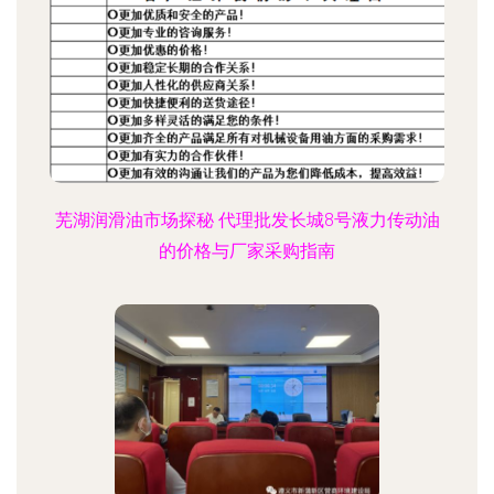
芜湖润滑油市场探秘 代理批发长城8号液力传动油
的价格与厂家采购指南