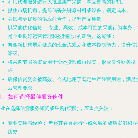
利用代理服务进行大批量集中采购，享受更高的折扣。
抓住市场机遇，提前储备关键原材料或设备，锁定成本。
尝试与更优质的供应商合作，提升产品质量。
以采购优化信贷：
专业、高效、成本可控的采购行为本身，
是企业良好运营管理和盈利能力的证明。这能够：
向金融机构展示健康的现金流规划和成本控制能力，提升信
评级。
将采购节省的资金用于偿还贷款或再投资，形成良性财务循
环。
确保信贷资金被高效、合规地用于既定生产经营用途，满足
后管理要求。
四、 如何选择最佳服务伙伴
企业在选择信贷服务顾问或采购代理时，应重点关注：
专业资质与经验：
考察其在目标行业或领域的成功案例和服
历史。